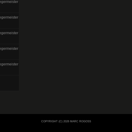
egermeister
egermeister
egermeister
egermeister
egermeister
COPYRIGHT (C) 2026 MARC ROGOSS