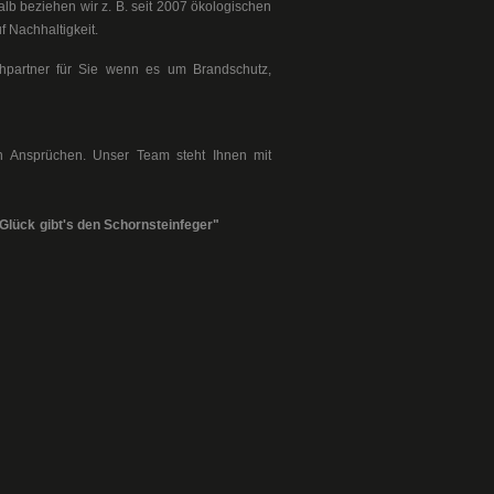
b beziehen wir z. B. seit 2007 ökologischen
 Nachhaltigkeit.
echpartner für Sie wenn es um Brandschutz,
en Ansprüchen. Unser Team steht Ihnen mit
 Glück gibt's den Schornsteinfeger"