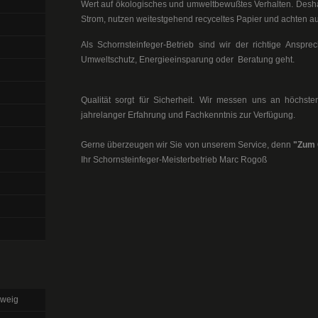
Wert auf ökologisches und umweltbewußtes Verhalten. Deshal
Strom, nutzen weitestgehend recyceltes Papier und achten auf
Als Schornsteinfeger-Betrieb sind wir der richtige Anspr
Umweltschutz, Energieeinsparung oder Beratung geht.
Qualität sorgt für Sicherheit. Wir messen uns an höchst
jahrelanger Erfahrung und Fachkenntnis zur Verfügung.
Gerne überzeugen wir Sie von unserem Service, denn
"Zum
Ihr Schornsteinfeger-Meisterbetrieb Marc Rogoß
hweig