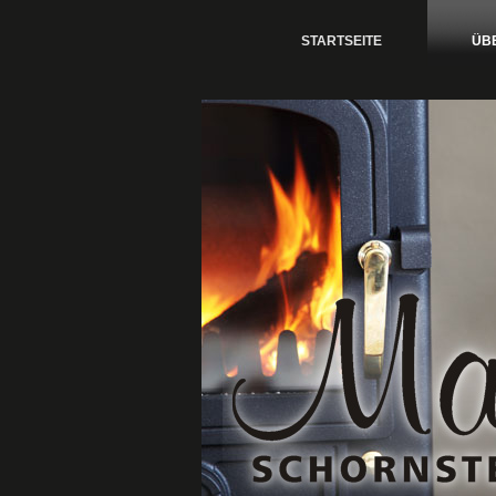
STARTSEITE
ÜB