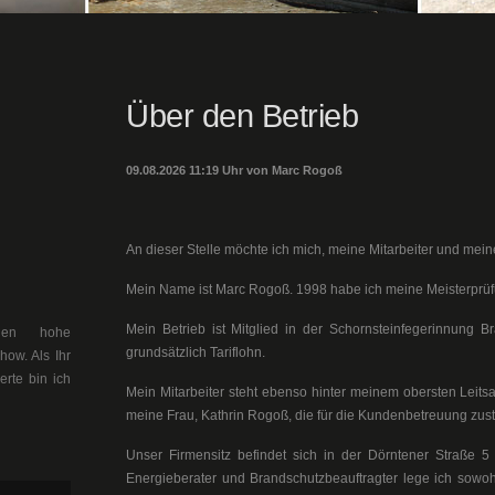
Über den Betrieb
09.08.2026 11:19 Uhr von Marc Rogoß
An dieser Stelle möchte ich mich, meine Mitarbeiter und meine
Mein Name ist Marc Rogoß. 1998 habe ich meine Meisterprüf
Mein Betrieb ist Mitglied in der Schornsteinfegerinnung B
llen hohe
grundsätzlich Tariflohn.
ow. Als Ihr
erte bin ich
Mein Mitarbeiter steht ebenso hinter meinem obersten Leitsa
meine Frau, Kathrin Rogoß, die für die Kundenbetreuung zustä
Unser Firmensitz befindet sich in der Dörntener Straße 5 
Energieberater und Brandschutzbeauftragter lege ich sowoh