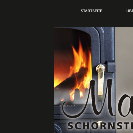
STARTSEITE
ÜB