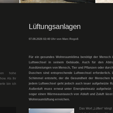
Lüftungsanlagen
07.08.2026 02:40 Uhr von Marc Rogoß
Für ein gesundes Wohnraumklima benötigt der Mensch i
Luftwechsel in seinem Gebäude. Auch für den Abtran
Ausdünstungen von Mensch, Tier und Pflanzen oder dur
Duschen sind entsprechende Luftwechsel erforderlich. L
llen hohe
Schimmel entsteht, der die Gesundheit der Menschen be
ow. Als Ihr
jedem Luftwechsel geht jedoch auch teuer aufgeheizte Ra
erte bin ich
Außenluft muss erneut unter Energieeinsatz aufgeheizt
sogar einen Wärmeaustausch von Abluft und Zuluft lässt 
Wohnraumlüftung erreichen.
Das Wort „Lüften“ klingt