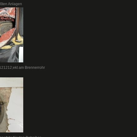
ußten Anlagen
#121212;ekt am Brennerrohr