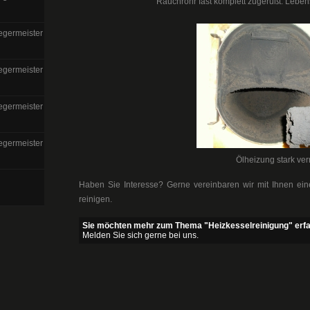
Rauchrohr fast komplett zugerußt. Leben
egermeister
egermeister
egermeister
egermeister
Ölheizung stark ver
Haben Sie Interesse? Gerne vereinbaren wir mit Ihnen ein
reinigen.
Sie möchten mehr zum Thema "Heizkesselreinigung" erf
Melden Sie sich gerne bei uns.