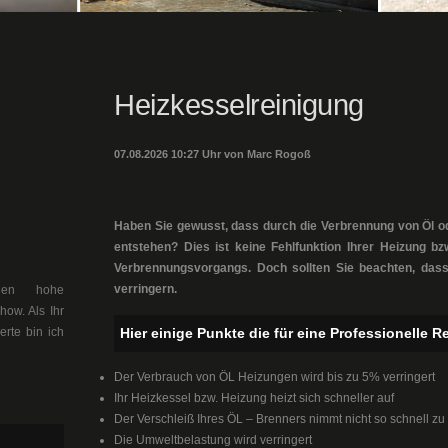
Heizkesselreinigung
07.08.2026 10:27 Uhr von Marc Rogoß
Haben Sie gewusst, dass durch die Verbrennung von Öl o
entstehen? Dies ist keine Fehlfunktion Ihrer Heizung b
Verbrennungsvorgangs. Doch sollten Sie beachten, dass 
verringern.
llen hohe
ow. Als Ihr
erte bin ich
Hier einige Punkte die für eine Professionelle 
Der Verbrauch von ÖL Heizungen wird bis zu 5% verringert
Ihr Heizkessel bzw. Heizung heizt sich schneller auf
Der Verschleiß Ihres ÖL – Brenners nimmt nicht so schnell zu
Die Umweltbelastung wird verringert