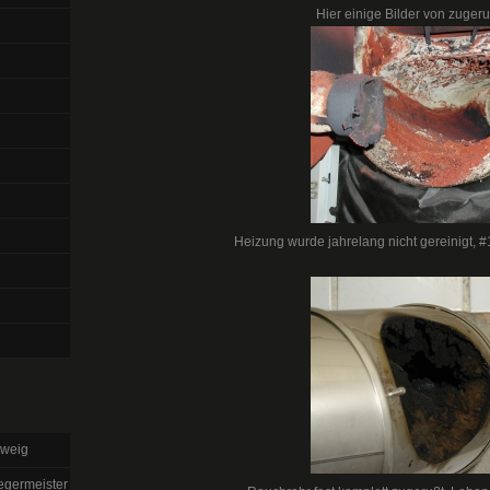
Hier einige Bilder von zuger
Heizung wurde jahrelang nicht gereinigt, 
hweig
egermeister