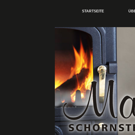
STARTSEITE
ÜB